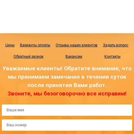
Цены
Варианты оплаты
Отзывы наших клиентов
Задать вопрос
Обратный звонок
Вакансии
Контакты
Уважаемые клиенты! Обратите внимание, что
мы принимаем замечания в течении суток
после принятия Вами работ.
Звоните, мы безоговорочно все исправим!