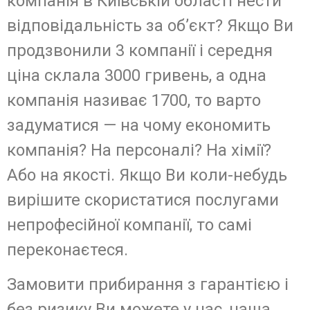
компанія в Київській області нести
відповідальність за об’єкт? Якщо Ви
продзвонили 3 компанії і середня
ціна склала 3000 гривень, а одна
компанія називає 1700, то варто
задуматися — на чому економить
компанія? На персоналі? На хімії?
Або на якості. Якщо Ви коли-небудь
вирішите скористатися послугами
непрофесійної компанії, то самі
переконаєтеся.
Замовити прибирання з гарантією і
без ризику Ви можете у нас, наша