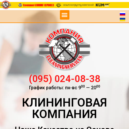
(095) 024-08-38
00
00
График работы: пн-вс 9
— 20
КЛИНИНГОВАЯ
КОМПАНИЯ