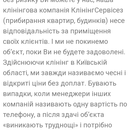
клінінгова компанія КлінінгСервісез
(прибирання квартир, будинків) несе
відповідальність за приміщення
своїх клієнтів. І ми не покинемо
об’єкт, поки Ви не будете задоволені.
Здійснюючи клінінг в Київській
області, ми завжди називаємо чесні і
відкриті ціни без доплат. Бувають
випадки, коли менеджери інших
компаній називають одну вартість по
телефону, а після здачі об’єкта
«виникають труднощі» і потрібно