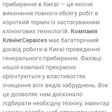
прибирання в Києві — це якісне
виконання повного обсягу робіт в
короткий термін із застосуванням
клінінгових технологій.
Компанія
КлінінгСервісез
має багаторічний
досвід роботи в Києві проведення
генерального прибирання. Фахівці
нашої компанії прекрасно
орієнтуються у властивостях
очищення всіх видів забруднень. Все
це дозволяє нам досконало
підбирати необхідну техніку, інвентар