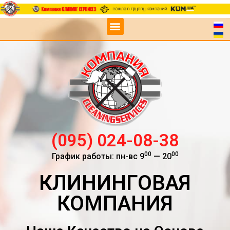
(095) 024-08-38
00
00
График работы: пн-вс 9
— 20
КЛИНИНГОВАЯ
КОМПАНИЯ