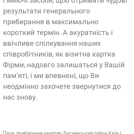
і миючі засоби, щоб отримати чудові
результати генерального
прибирання в максимально
короткий термін. А акуратність і
ввічливе спілкування наших
співробітників, як візитна картка
Фірми, надовго залишаться у Вашій
пам’яті, і ми впевнені, що Ви
неодмінно захочете звернутися до
нас знову.
[Теги: прибирання квартир Деснянський район Київ |