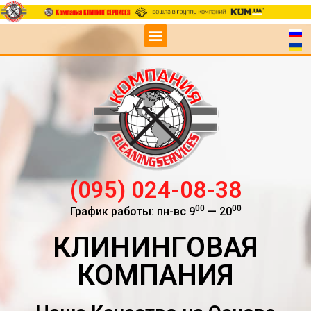
(095) 024-08-38
00
00
График работы: пн-вс 9
— 20
КЛИНИНГОВАЯ
КОМПАНИЯ