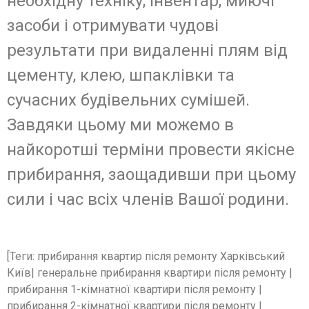
необхідну техніку, інвентар, миючі
засоби і отримувати чудові
результати при видаленні плям від
цементу, клею, шпаклівки та
сучасних будівельних сумішей.
Завдяки цьому ми можемо в
найкоротші терміни провести якісне
прибирання, заощадивши при цьому
сили і час всіх членів Вашої родини.
[Теги: прибирання квартир після ремонту Харківський
Київ| генеральне прибирання квартири після ремонту |
прибирання 1-кімнатної квартири після ремонту |
прибирання 2-кімнатної квартири після ремонту |