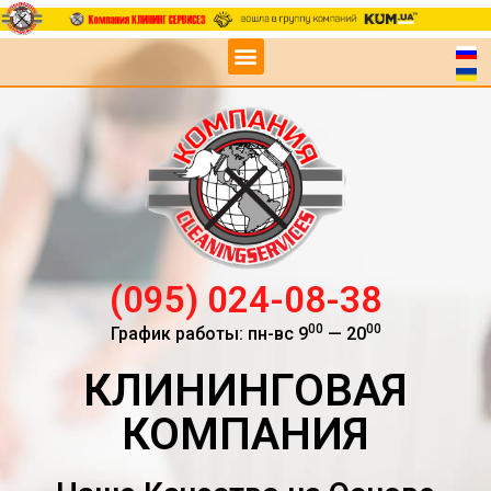
(095) 024-08-38
00
00
График работы: пн-вс 9
— 20
КЛИНИНГОВАЯ
КОМПАНИЯ