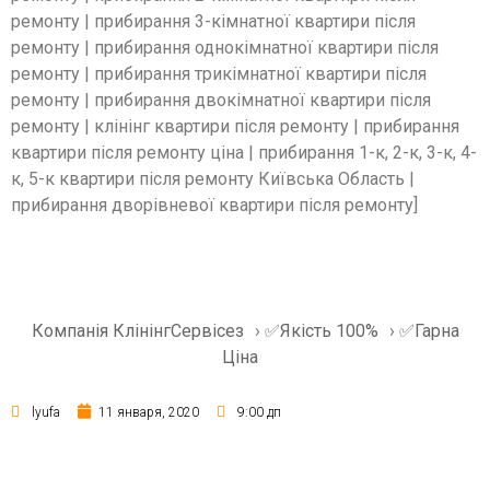
ремонту | прибирання 3-кімнатної квартири після
ремонту | прибирання однокімнатної квартири після
ремонту | прибирання трикімнатної квартири після
ремонту | прибирання двокімнатної квартири після
ремонту | клінінг квартири після ремонту | прибирання
квартири після ремонту ціна | прибирання 1-к, 2-к, 3-к, 4-
к, 5-к квартири після ремонту Київська Область |
прибирання дворівневої квартири після ремонту]
Компанія КлінінгСервісез
›
✅Якість 100%
›
✅Гарна
Ціна
lyufa
11 января, 2020
9:00 дп