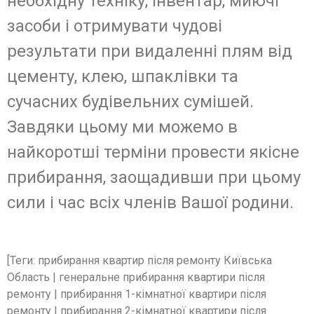
необхідну техніку, інвентар, миючі
засоби і отримувати чудові
результати при видаленні плям від
цементу, клею, шпаклівки та
сучасних будівельних сумішей.
Завдяки цьому ми можемо в
найкоротші терміни провести якісне
прибирання, заощадивши при цьому
сили і час всіх членів Вашої родини.
[Теги: прибирання квартир після ремонту Київська
Область | генеральне прибирання квартири після
ремонту | прибирання 1-кімнатної квартири після
ремонту | прибирання 2-кімнатної квартири після