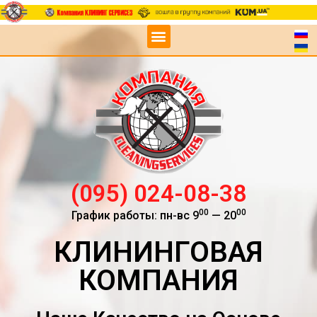
(095) 024-08-38
00
00
График работы: пн-вс 9
— 20
КЛИНИНГОВАЯ
КОМПАНИЯ