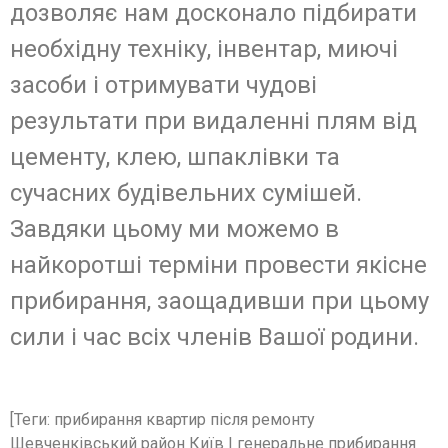
дозволяє нам досконало підбирати
необхідну техніку, інвентар, миючі
засоби і отримувати чудові
результати при видаленні плям від
цементу, клею, шпаклівки та
сучасних будівельних сумішей.
Завдяки цьому ми можемо в
найкоротші терміни провести якісне
прибирання, заощадивши при цьому
сили і час всіх членів Вашої родини.
[Теги: прибирання квартир після ремонту
Шевченкiвський район Київ | генеральне прибирання