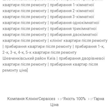
квартири після ремонту | прибирання 1-кімнатної
квартири після ремонту | прибирання 2-кімнатної
квартири після ремонту | прибирання 3-кімнатної
квартири після ремонту | прибирання однокімнатної
квартири після ремонту | прибирання трикімнатної
квартири після ремонту | прибирання двокімнатної
квартири після ремонту | клінінг квартири після ремонту
| прибирання квартири після ремонту | прибирання 1-к,
2-к, 3-к, 4-к, 5-к квартири після ремонту
Шевченкiвський район Київ | прибирання дворівневої
квартири після ремонту | прибирання квартир після
ремонту ціна]
Компанія КлінінгСервісез
›
✅Якість 100%
›
✅Гарна
Ціна