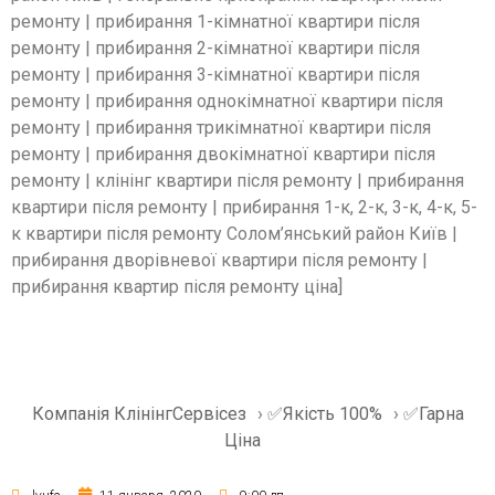
ремонту | прибирання 1-кімнатної квартири після
ремонту | прибирання 2-кімнатної квартири після
ремонту | прибирання 3-кімнатної квартири після
ремонту | прибирання однокімнатної квартири після
ремонту | прибирання трикімнатної квартири після
ремонту | прибирання двокімнатної квартири після
ремонту | клінінг квартири після ремонту | прибирання
квартири після ремонту | прибирання 1-к, 2-к, 3-к, 4-к, 5-
к квартири після ремонту Солом’янський район Київ |
прибирання дворівневої квартири після ремонту |
прибирання квартир після ремонту ціна]
Компанія КлінінгСервісез
›
✅Якість 100%
›
✅Гарна
Ціна