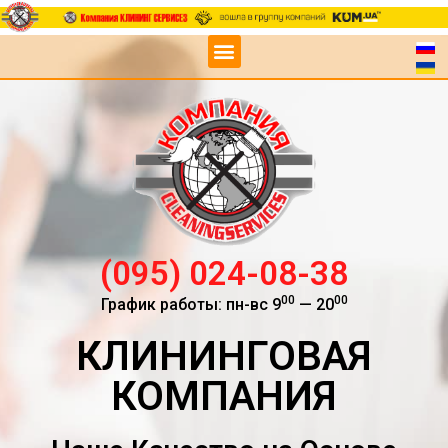
(095) 024-08-38
00
00
График работы: пн-вс 9
— 20
КЛИНИНГОВАЯ
КОМПАНИЯ