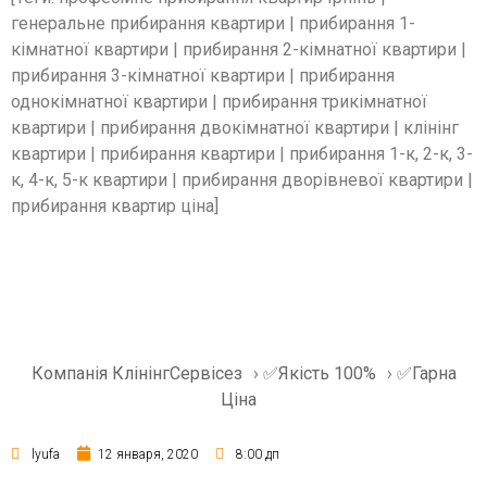
генеральне прибирання квартири | прибирання 1-
кімнатної квартири | прибирання 2-кімнатної квартири |
прибирання 3-кімнатної квартири | прибирання
однокімнатної квартири | прибирання трикімнатної
квартири | прибирання двокімнатної квартири | клінінг
квартири | прибирання квартири | прибирання 1-к, 2-к, 3-
к, 4-к, 5-к квартири | прибирання дворівневої квартири |
прибирання квартир ціна]
Компанія КлінінгСервісез
›
✅Якість 100%
›
✅Гарна
Ціна
lyufa
12 января, 2020
8:00 дп