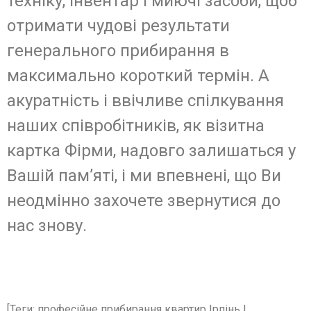
техніку, інвентар і миючі засоби, щоб
отримати чудові результати
генерального прибирання в
максимально короткий термін. А
акуратність і ввічливе спілкування
наших співробітників, як візитна
картка Фірми, надовго залишаться у
Вашій пам’яті, і ми впевнені, що Ви
неодмінно захочете звернутися до
нас знову.
[Теги: професійне прибирання квартир Ірпінь |