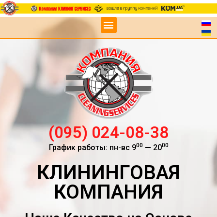
(095) 024-08-38
00
00
График работы: пн-вс 9
— 20
КЛИНИНГОВАЯ
КОМПАНИЯ