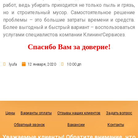
работ, ведь убирать приходится не только пыль и грязь,
но и строительный мусор. Самостоятельное решение
проблемы – это большие затраты времени и средств.
Более выгодный и быстрый вариант – воспользоваться
услугами специалистов компании КлинингСервисез.
Спасибо Вам за доверие!
lyufa
12 января, 2020
10:00 дп
Цены
Варианты оплаты
Отзывы наших клиентов
Задать вопрос
Обратный звонок
Вакансии
Контакты
Уважаемые клиенты! Обратите внимание, что