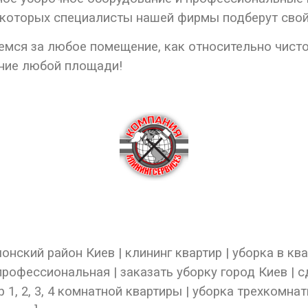
з которых специалисты нашей фирмы подберут свой
мся за любое помещение, как относительно чистое
ние любой площади!
онский район Киев | клининг квартир | уборка в кв
 профессиональная | заказать уборку город Киев | с
р 1, 2, 3, 4 комнатной квартиры | уборка трехкомн