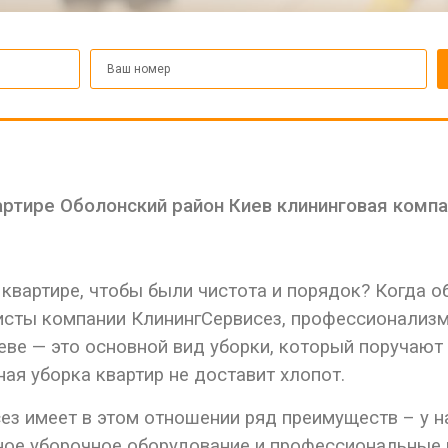
артире Оболонский район Киев клининговая компа
 квартире, чтобы были чистота и порядок? Когда 
исты компании КлинингСервисез, профессионализ
иеве — это основной вид уборки, который поручают
ая уборка квартир не доставит хлопот.
ез имеет в этом отношении ряд преимуществ – у 
нное уборочное оборудование и профессиональны