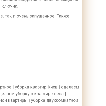
 ключик.
, так и очень запущенное. Также
артире | уборка квартир Киев | сделаем
делаем уборку в квартире цена |
атной квартиры | уборка двухкомнатной