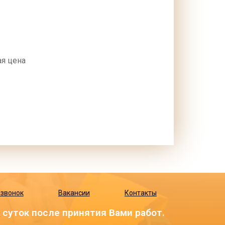
я цена
 звонок
Вакансии
Контакты
суток после принятия Вами работ.