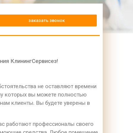
заказать звонок
ния КлинингСервисез!
обстоятельства не оставляют времени
му которых вы можете полностью
 нам клиенты. Вы будете уверены в
нас работают профессионалы своего
е моющие средства. Любое помещение