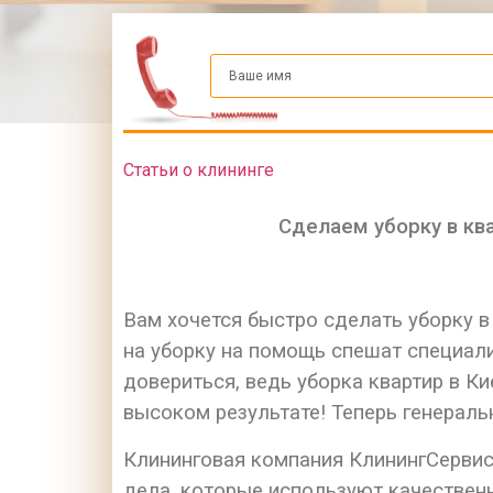
Статьи о клининге
Сделаем уборку в кв
Вам хочется быстро сделать уборку в
на уборку на помощь спешат специал
довериться, ведь уборка квартир в К
высоком результате! Теперь генеральн
Клининговая компания КлинингСервис
дела, которые используют качестве