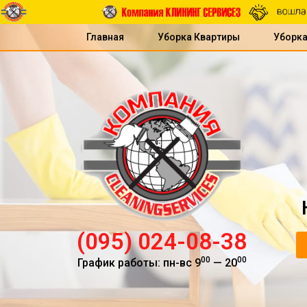
Главная
Уборка Квартиры
Уборк
(095) 024-08-38
00
00
График работы: пн-вс 9
— 20