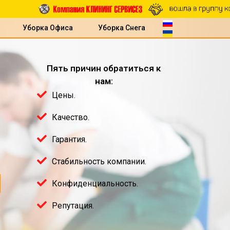
Уборка Офиса
Уборка Снега
Пять причин обратиться к
нам:
Цены.
Качество.
Гарантия.
Стабильность компании.
Конфиденциальность.
Репутация.