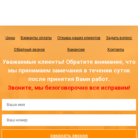
Цены
Варианты оплаты
Отзывы наших клиентов
Задать вопрос
Обратный звонок
Вакансии
Контакты
Уважаемые клиенты! Обратите внимание, что
мы принимаем замечания в течении суток
после принятия Вами работ.
Звоните, мы безоговорочно все исправим!
заказать звонок