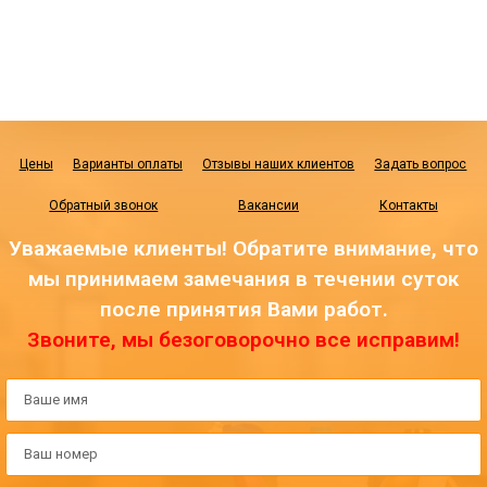
Цены
Варианты оплаты
Отзывы наших клиентов
Задать вопрос
Обратный звонок
Вакансии
Контакты
Уважаемые клиенты! Обратите внимание, что
мы принимаем замечания в течении суток
после принятия Вами работ.
Звоните, мы безоговорочно все исправим!