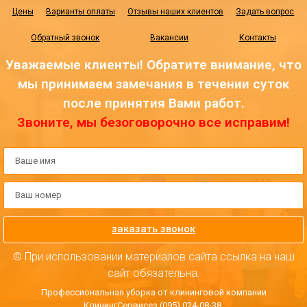
Цены
Варианты оплаты
Отзывы наших клиентов
Задать вопрос
Обратный звонок
Вакансии
Контакты
Уважаемые клиенты! Обратите внимание, что
мы принимаем замечания в течении суток
после принятия Вами работ.
Звоните, мы безоговорочно все исправим!
заказать звонок
© При использовании материалов сайта ссылка на наш
сайт обязательна.
Профессиональная уборка от клининговой компании
КлинингСервисез (095) 024-08-38.