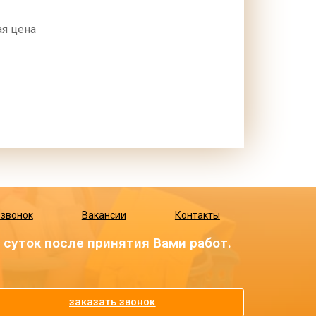
я цена
 звонок
Вакансии
Контакты
суток после принятия Вами работ.
заказать звонок