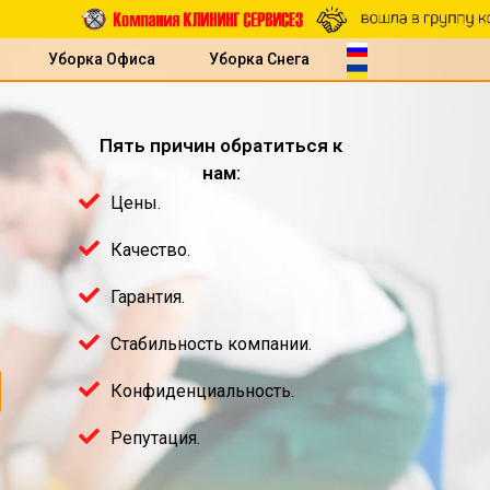
Уборка Офиса
Уборка Снега
Пять причин обратиться к
нам:
Цены.
Качество.
Гарантия.
Стабильность компании.
Конфиденциальность.
Репутация.