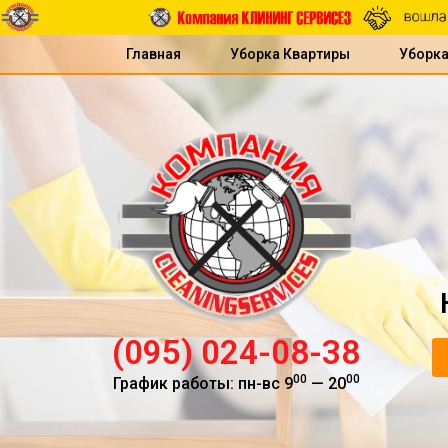
Главная
Уборка Квартиры
Уборк
(095) 024-08-38
00
00
График работы: пн-вс 9
— 20