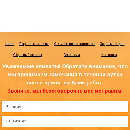
Цены
Варианты оплаты
Отзывы наших клиентов
Задать вопрос
Обратный звонок
Вакансии
Контакты
Уважаемые клиенты! Обратите внимание, что
мы принимаем замечания в течении суток
после принятия Вами работ.
Звоните, мы безоговорочно все исправим!