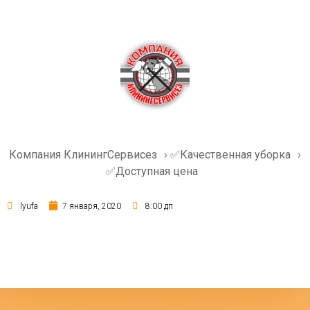
Компания КлинингСервисез
›
✅Качественная уборка
›
✅Доступная цена
lyufa
7 января, 2020
8:00 дп