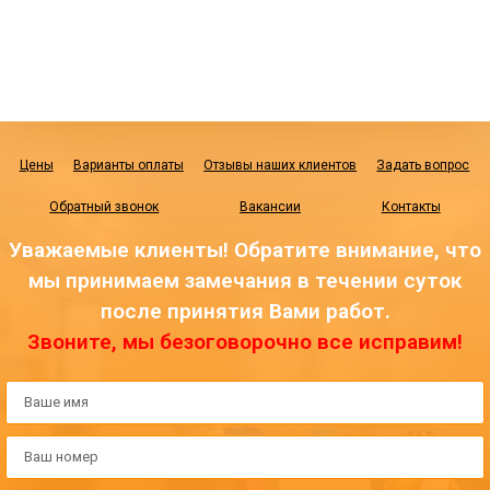
Цены
Варианты оплаты
Отзывы наших клиентов
Задать вопрос
Обратный звонок
Вакансии
Контакты
Уважаемые клиенты! Обратите внимание, что
мы принимаем замечания в течении суток
после принятия Вами работ.
Звоните, мы безоговорочно все исправим!