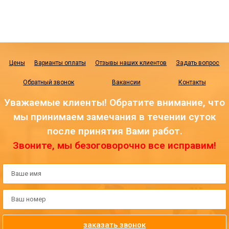
Цены
Варианты оплаты
Отзывы наших клиентов
Задать вопрос
Обратный звонок
Вакансии
Контакты
Уважаемые клиенты! Обратите внимание, что
мы принимаем замечания в течении суток
после принятия Вами работ.
Звоните, мы безоговорочно все исправим!
заказать звонок