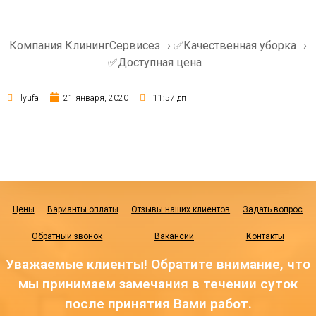
Компания КлинингСервисез
›
✅Качественная уборка
›
✅Доступная цена
lyufa
21 января, 2020
11:57 дп
Цены
Варианты оплаты
Отзывы наших клиентов
Задать вопрос
Обратный звонок
Вакансии
Контакты
Уважаемые клиенты! Обратите внимание, что
мы принимаем замечания в течении суток
после принятия Вами работ.