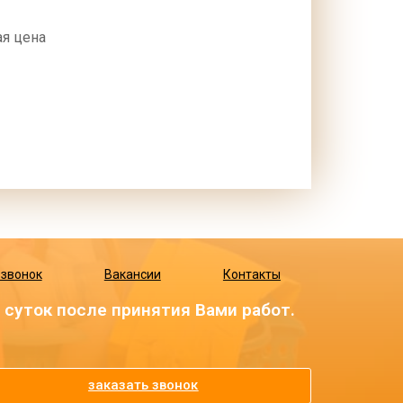
я цена
 звонок
Вакансии
Контакты
суток после принятия Вами работ.
заказать звонок