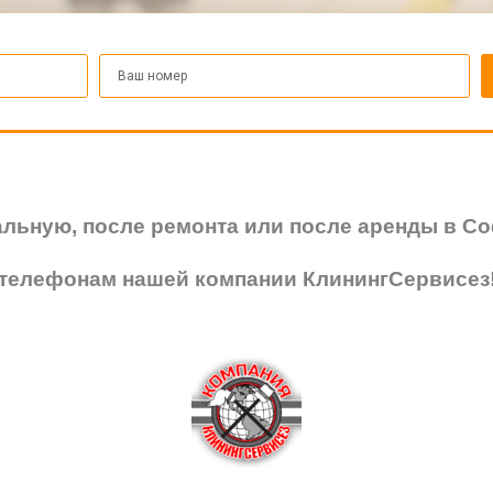
ральную, после ремонта или после аренды в С
телефонам нашей компании КлинингСервисез