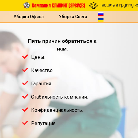
Уборка Офиса
Уборка Снега
Пять причин обратиться к
нам:
Цены.
Качество.
Гарантия.
Стабильность компании.
Конфиденциальность.
Репутация.