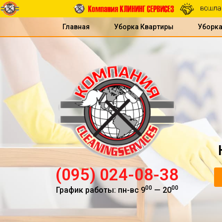
Главная
Уборка Квартиры
Уборк
(095) 024-08-38
00
00
График работы: пн-вс 9
— 20