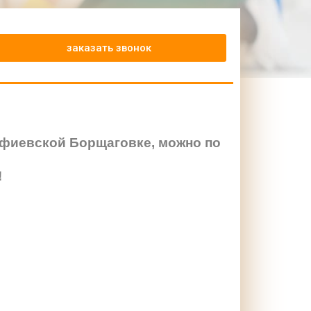
заказать звонок
офиевской Борщаговке, можно по
!