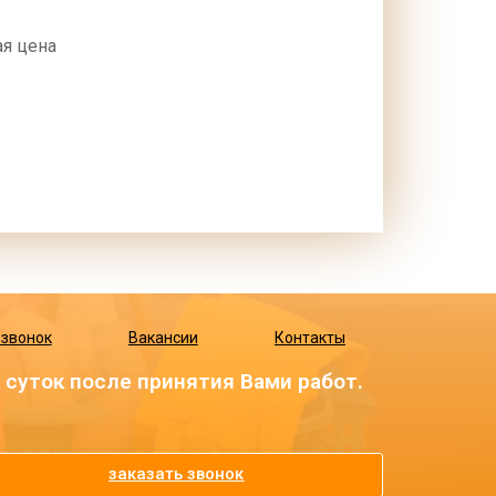
я цена
 звонок
Вакансии
Контакты
суток после принятия Вами работ.
заказать звонок