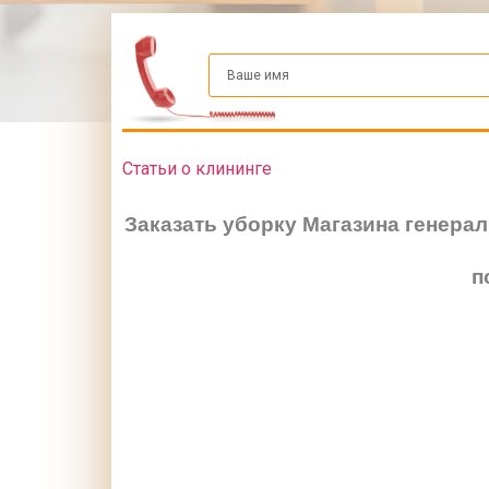
Статьи о клининге
Заказать уборку Магазина генера
п