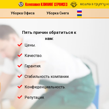
Уборка Офиса
Уборка Снега
Пять причин обратиться к
нам:
Цены.
Качество.
Гарантия.
Стабильность компании.
Конфиденциальность.
Репутация.