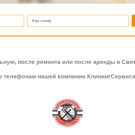
льную, после ремонта или после аренды в Свя
о телефонам нашей компании КлинингСервисе