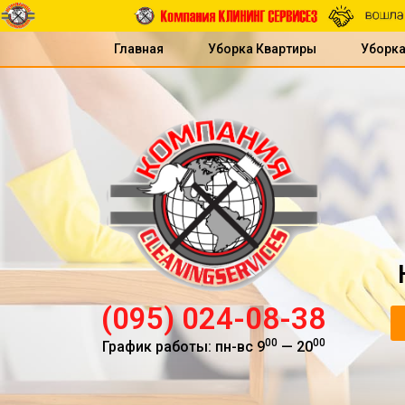
Главная
Уборка Квартиры
Уборк
(095) 024-08-38
00
00
График работы: пн-вс 9
— 20