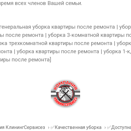
время всех членов Вашей семьи.
| генеральная уборка квартиры после ремонта | уб
ры после ремонта | уборка 3-комнатной квартиры п
рка трехкомнатной квартиры после ремонта | убор
нта | уборка квартиры после ремонта | уборка 1-к, 2
тиры после ремонта]
ия КлинингСервисез
›
✅Качественная уборка
›
✅Доступна