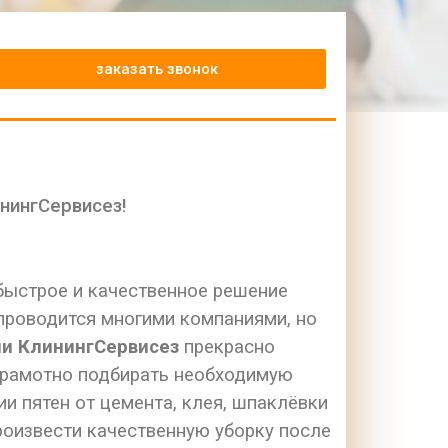
заказать звонок
нингСервисез!
 быстрое и качественное решение
 проводится многими компаниями, но
и КлинингСервисез
прекрасно
 грамотно подбирать необходимую
и пятен от цемента, клея, шпаклёвки
роизвести качественную уборку после