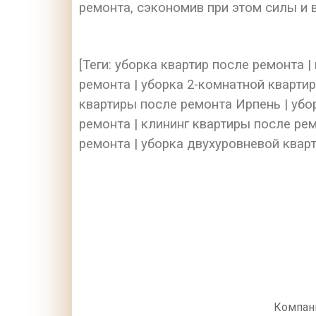
ремонта, сэкономив при этом силы и 
[Теги: уборка квартир после ремонта 
ремонта | уборка 2-комнатной кварти
квартиры после ремонта Ирпень | убо
ремонта | клининг квартиры после ремо
ремонта | уборка двухуровневой квар
Компан