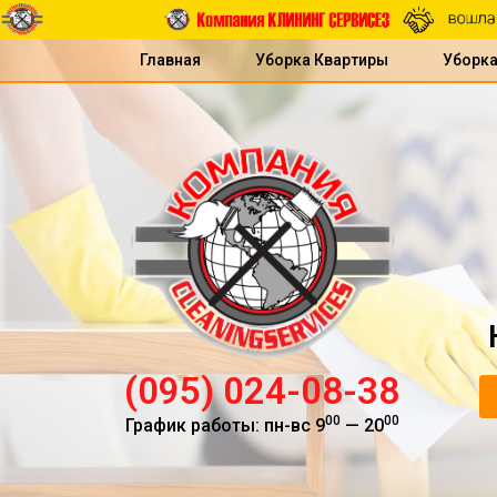
Главная
Уборка Квартиры
Уборк
(095) 024-08-38
00
00
График работы: пн-вс 9
— 20