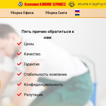
Уборка Офиса
Уборка Снега
Пять причин обратиться к
нам:
Цены.
Качество.
Гарантия.
Стабильность компании.
Конфиденциальность.
Репутация.