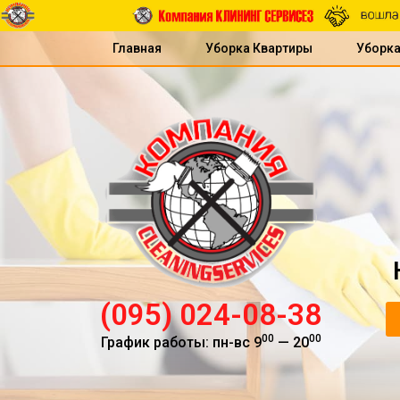
Главная
Уборка Квартиры
Уборк
(095) 024-08-38
00
00
График работы: пн-вс 9
— 20