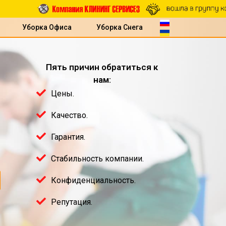
Уборка Офиса
Уборка Снега
Пять причин обратиться к
нам:
Цены.
Качество.
Гарантия.
Стабильность компании.
Конфиденциальность.
Репутация.