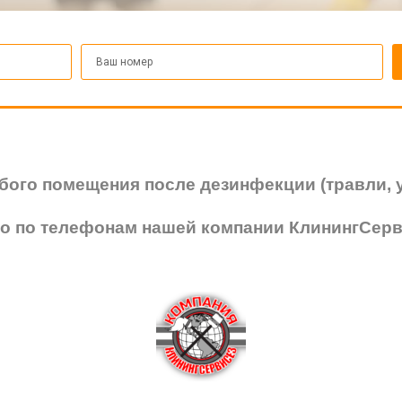
бого помещения после дезинфекции (травли, у
о по телефонам нашей компании КлинингСерв