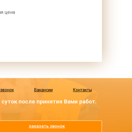
я цена
 звонок
Вакансии
Контакты
суток после принятия Вами работ.
заказать звонок