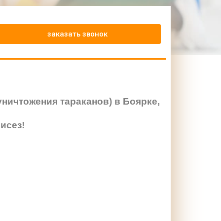
заказать звонок
ничтожения тараканов) в Боярке,
исез!